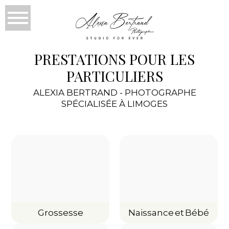
PRESTATIONS POUR LES
PARTICULIERS
ALEXIA BERTRAND - PHOTOGRAPHE
SPÉCIALISÉE À LIMOGES
Grossesse
Naissance et Bébé