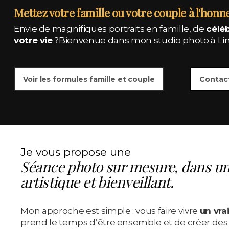
Mettez votre famille ou votre couple à l'honne
Envie de magnifiques portraits en famille, de
céléb
votre vie
?Bienvenue dans mon studio photo à Limo
Contac
Voir les formules famille et couple
Je vous propose une
Séance photo sur mesure, dans un
artistique et bienveillant.
Mon approche est simple : vous faire vivre
un vr
prend le temps d’être ensemble et de créer des