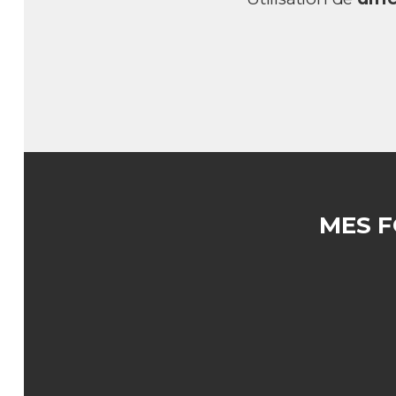
MES F