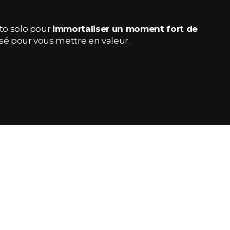
to solo pour
immortaliser un moment fort de
é pour vous mettre en valeur.