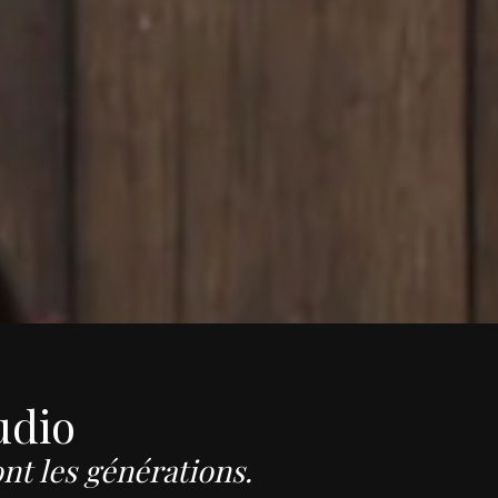
udio
nt les générations.