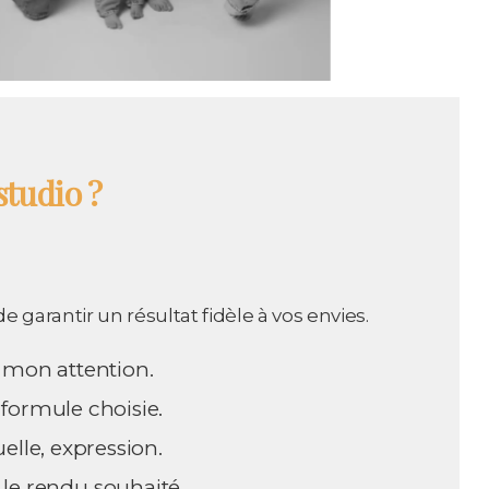
tudio ?
garantir un résultat fidèle à vos envies.
e mon attention.
 formule choisie.
elle, expression.
 le rendu souhaité.