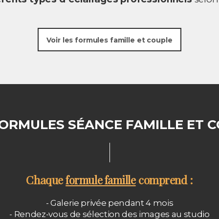
Voir les formules famille et couple
ORMULES SÉANCE FAMILLE ET 
Chaque
comprend :
formule famille
- Galerie privée pendant 4 mois
- Rendez-vous de sélection des images au studio