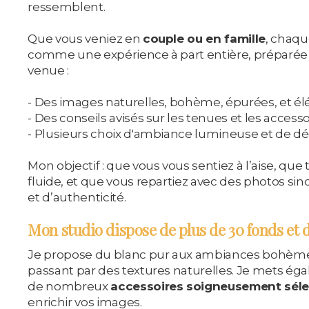
ressemblent.
Que vous veniez en
couple ou en famille
, chaq
comme une expérience à part entière, préparée 
venue :
- Des images naturelles, bohème, épurées, et él
- Des conseils avisés sur les tenues et les accesso
- Plusieurs choix d'ambiance lumineuse et de dé
Mon objectif : que vous vous sentiez à l’aise, que 
fluide, et que vous repartiez avec des photos sinc
et d’authenticité.
Mon studio dispose de
plus de 30 fonds et d
Je propose du blanc pur aux ambiances bohème
passant par des textures naturelles. Je mets éga
de nombreux
accessoires soigneusement sél
enrichir vos images.