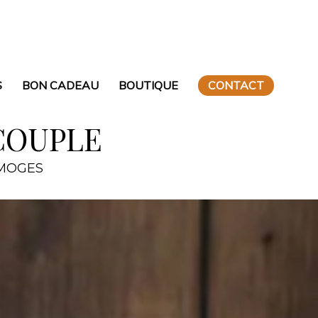
S
BON CADEAU
BOUTIQUE
CONTACT
COUPLE
IMOGES