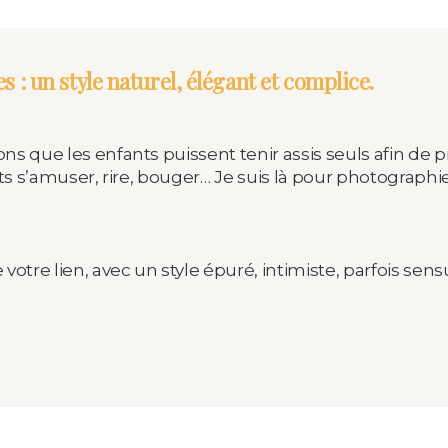
 : un style naturel, élégant et complice.
 que les enfants puissent tenir assis seuls afin de pr
ts s’amuser, rire, bouger… Je suis là pour photographie
tre lien, avec un style épuré, intimiste, parfois sensu