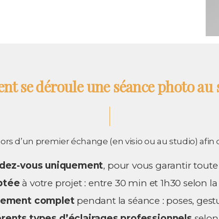
t se déroule une séance photo au s
 d’un premier échange (en visio ou au studio) afin de 
dez-vous uniquement
, pour vous garantir tout
ptée
à votre projet : entre 30 min et 1h30 selon la
ement complet
pendant la séance : poses, gestu
érents types d’éclairages professionnels
selon